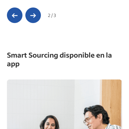
Previous Slide
Next Slide
2
/
3
Smart Sourcing disponible en la
app