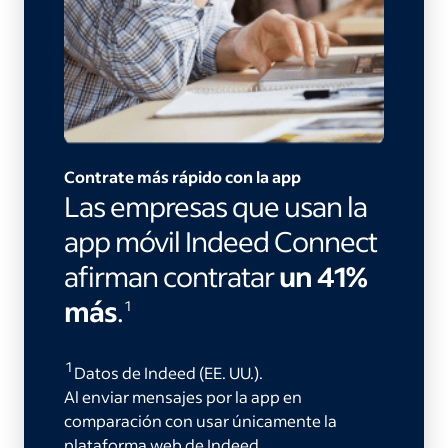
Contrate más rápido con la app
Las empresas que usan la
app móvil Indeed Connect
afirman contratar
un 41%
más
.
1
1
Datos de Indeed (EE. UU.).
Al enviar mensajes por la app en
comparación con usar únicamente la
plataforma web de Indeed.