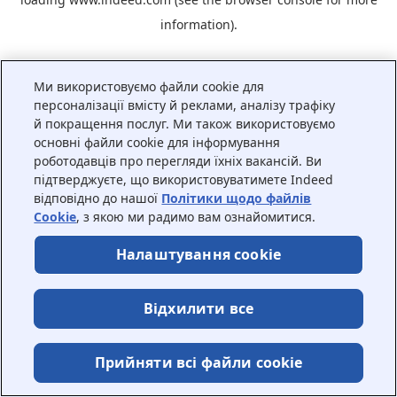
information).
Ми використовуємо файли cookie для
персоналізації вмісту й реклами, аналізу трафіку
й покращення послуг. Ми також використовуємо
основні файли cookie для інформування
роботодавців про перегляди їхніх вакансій. Ви
підтверджуєте, що використовуватимете Indeed
відповідно до нашої
Політики щодо файлів
Cookie
, з якою ми радимо вам ознайомитися.
Налаштування cookie
Відхилити все
Прийняти всі файли сookie