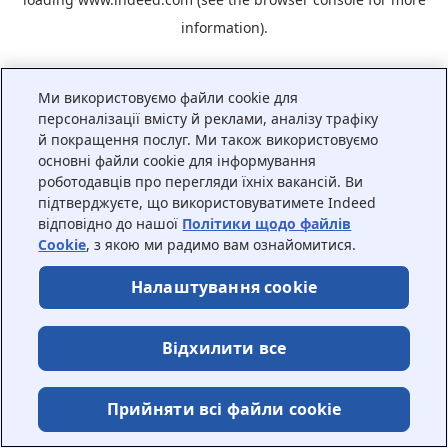
information).
Ми використовуємо файли cookie для
персоналізації вмісту й реклами, аналізу трафіку
й покращення послуг. Ми також використовуємо
основні файли cookie для інформування
роботодавців про перегляди їхніх вакансій. Ви
підтверджуєте, що використовуватимете Indeed
відповідно до нашої
Політики щодо файлів
Cookie
, з якою ми радимо вам ознайомитися.
Налаштування cookie
Відхилити все
Прийняти всі файли сookie