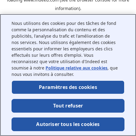
information).
Nous utilisons des cookies pour des tâches de fond
comme la personnalisation du contenu et des
publicités, l'analyse du trafic et l'amélioration de
nos services. Nous utilisons également des cookies
essentiels pour informer les employeurs des clics
effectués sur leurs offres d'emploi. Vous
reconnaissez que votre utilisation d'Indeed est
soumise à notre
Politique relative aux cookies
, que
nous vous invitons à consulter.
Paramètres des cookies
Tout refuser
Autoriser tous les cookies