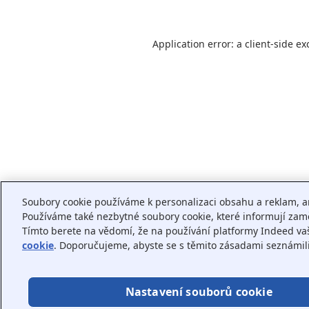
Application error: a
client
-side ex
Soubory cookie používáme k personalizaci obsahu a reklam, a
Používáme také nezbytné soubory cookie, které informují zaměs
Tímto berete na vědomí, že na používání platformy Indeed va
cookie
. Doporučujeme, abyste se s těmito zásadami seznámili
Nastavení souborů cookie