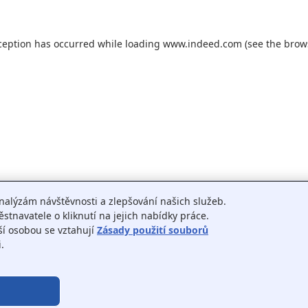
ception has occurred while loading
www.indeed.com
(see the
brow
nalýzám návštěvnosti a zlepšování našich služeb.
tnavatele o kliknutí na jejich nabídky práce.
ší osobou se vztahují
Zásady použití souborů
.