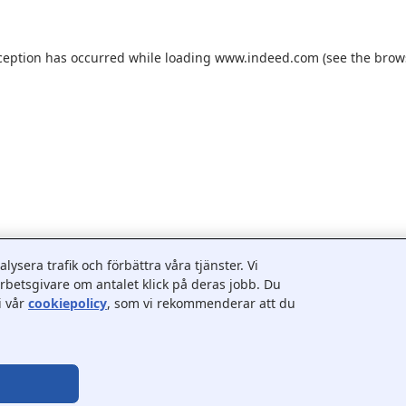
ception has occurred while loading
www.indeed.com
(see the
brow
ysera trafik och förbättra våra tjänster. Vi
betsgivare om antalet klick på deras jobb. Du
i vår
cookiepolicy
, som vi rekommenderar att du