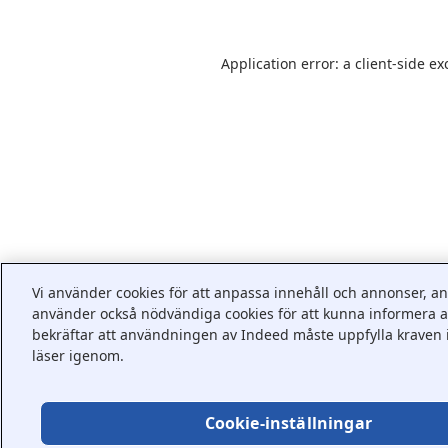
Application error: a
client
-side ex
Vi använder cookies för att anpassa innehåll och annonser, anal
använder också nödvändiga cookies för att kunna informera ar
bekräftar att användningen av Indeed måste uppfylla kraven 
läser igenom.
Cookie-inställningar