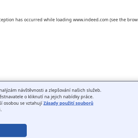
ception has occurred while loading
www.indeed.com
(see the
brow
nalýzám návštěvnosti a zlepšování našich služeb.
tnavatele o kliknutí na jejich nabídky práce.
ší osobou se vztahují
Zásady použití souborů
.