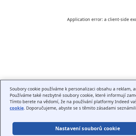
Application error: a
client
-side ex
Soubory cookie používáme k personalizaci obsahu a reklam, a
Používáme také nezbytné soubory cookie, které informují zaměs
Tímto berete na vědomí, že na používání platformy Indeed va
cookie
. Doporučujeme, abyste se s těmito zásadami seznámili
Nastavení souborů cookie