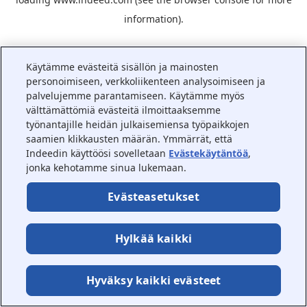
information).
Käytämme evästeitä sisällön ja mainosten
personoimiseen, verkkoliikenteen analysoimiseen ja
palvelujemme parantamiseen. Käytämme myös
välttämättömiä evästeitä ilmoittaaksemme
työnantajille heidän julkaisemiensa työpaikkojen
saamien klikkausten määrän. Ymmärrät, että
Indeedin käyttöösi sovelletaan
Evästekäytäntöä
,
jonka kehotamme sinua lukemaan.
Evästeasetukset
Hylkää kaikki
Hyväksy kaikki evästeet