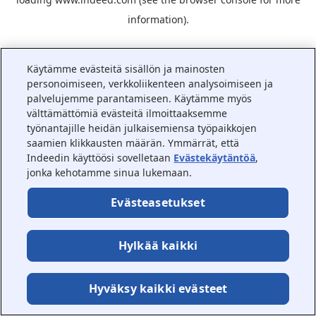
information).
Käytämme evästeitä sisällön ja mainosten
personoimiseen, verkkoliikenteen analysoimiseen ja
palvelujemme parantamiseen. Käytämme myös
välttämättömiä evästeitä ilmoittaaksemme
työnantajille heidän julkaisemiensa työpaikkojen
saamien klikkausten määrän. Ymmärrät, että
Indeedin käyttöösi sovelletaan
Evästekäytäntöä
,
jonka kehotamme sinua lukemaan.
Evästeasetukset
Hylkää kaikki
Hyväksy kaikki evästeet