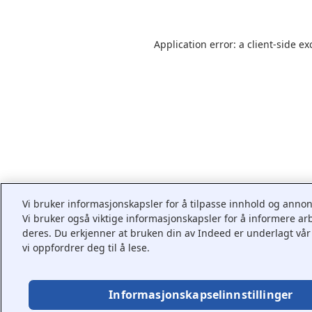
Application error: a
client
-side ex
Vi bruker informasjonskapsler for å tilpasse innhold og annons
Vi bruker også viktige informasjonskapsler for å informere a
deres. Du erkjenner at bruken din av Indeed er underlagt vå
vi oppfordrer deg til å lese.
Informasjonskapselinnstillinger