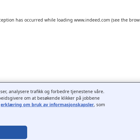
ception has occurred while loading
www.indeed.com
(see the
brow
er, analysere trafikk og forbedre tjenestene våre.
rbeidsgivere om at besøkende klikker på jobbene
r
erklæring om bruk av informasjonskapsler
, som