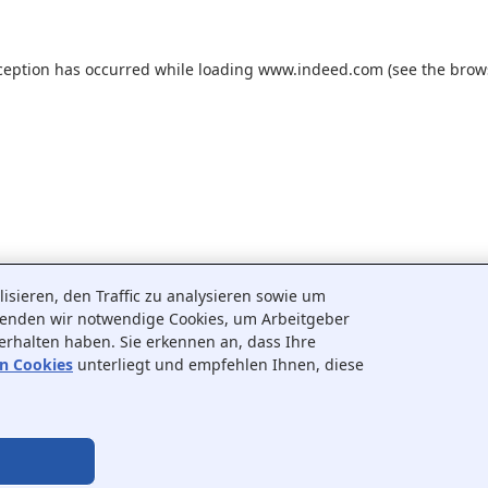
ception has occurred while loading
www.indeed.com
(see the
brow
sieren, den Traffic zu analysieren sowie um
wenden wir notwendige Cookies, um Arbeitgeber
 erhalten haben. Sie erkennen an, dass Ihre
on Cookies
unterliegt und empfehlen Ihnen, diese