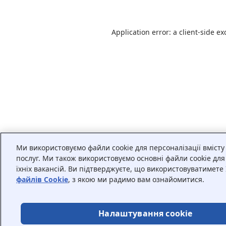
Application error: a
client
-side ex
Ми використовуємо файли cookie для персоналізації вмісту
послуг. Ми також використовуємо основні файли cookie дл
їхніх вакансій. Ви підтверджуєте, що використовуватимете
файлів Cookie
, з якою ми радимо вам ознайомитися.
Налаштування cookie