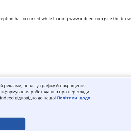
ception has occurred while loading
www.indeed.com
(see the
brow
 й реклами, аналізу трафіку й покращення
я інформування роботодавців про перегляди
 Indeed відповідно до нашої
Політики щодо