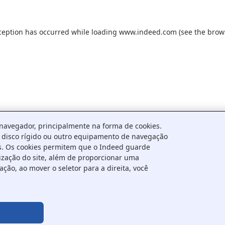
ception has occurred while loading
www.indeed.com
(see the
brow
avegador, principalmente na forma de cookies.
 o disco rígido ou outro equipamento de navegação
s. Os cookies permitem que o Indeed guarde
ização do site, além de proporcionar uma
ção, ao mover o seletor para a direita, você