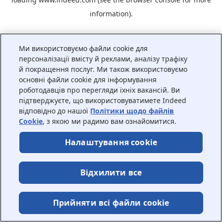
information).
Ми використовуємо файли cookie для
персоналізації вмісту й реклами, аналізу трафіку
й покращення послуг. Ми також використовуємо
основні файли cookie для інформування
роботодавців про перегляди їхніх вакансій. Ви
підтверджуєте, що використовуватимете Indeed
відповідно до нашої
Політики щодо файлів
Cookie
, з якою ми радимо вам ознайомитися.
Налаштування cookie
Відхилити все
Прийняти всі файли сookie