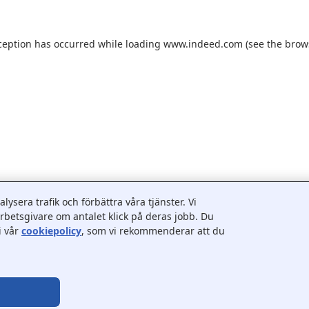
ception has occurred while loading
www.indeed.com
(see the
brow
ysera trafik och förbättra våra tjänster. Vi
betsgivare om antalet klick på deras jobb. Du
i vår
cookiepolicy
, som vi rekommenderar att du