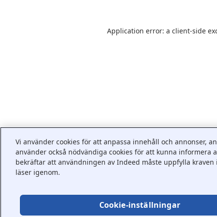
Application error: a
client
-side ex
Vi använder cookies för att anpassa innehåll och annonser, anal
använder också nödvändiga cookies för att kunna informera ar
bekräftar att användningen av Indeed måste uppfylla kraven 
läser igenom.
Cookie-inställningar