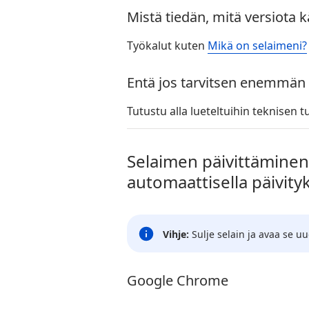
Mistä tiedän, mitä versiota 
Työkalut kuten
Mikä on selaimeni?
Entä jos tarvitsen enemmän
Tutustu alla lueteltuihin teknisen t
Selaimen päivittäminen
automaattisella päivityk
Vihje:
Sulje selain ja avaa se u
Google Chrome