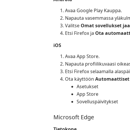
Avaa Google Play Kauppa.
Napauta vasemmassa yläkulma
Valitse
Omat sovellukset jaa
Etsi Firefox ja
Ota automaatt
iOS
Avaa App Store.
Napauta profiilikuvaasi oikea
Etsi Firefox selaamalla alaspäi
Ota käyttöön
Automaattiset 
Asetukset
App Store
Sovelluspäivitykset
Microsoft Edge
Tietokone