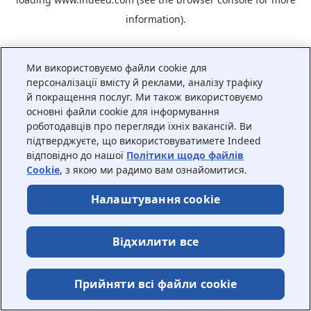
information).
Ми використовуємо файли cookie для
персоналізації вмісту й реклами, аналізу трафіку
й покращення послуг. Ми також використовуємо
основні файли cookie для інформування
роботодавців про перегляди їхніх вакансій. Ви
підтверджуєте, що використовуватимете Indeed
відповідно до нашої
Політики щодо файлів
Cookie
, з якою ми радимо вам ознайомитися.
Налаштування cookie
Відхилити все
Прийняти всі файли сookie