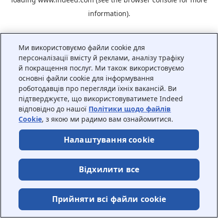
information).
Ми використовуємо файли cookie для
персоналізації вмісту й реклами, аналізу трафіку
й покращення послуг. Ми також використовуємо
основні файли cookie для інформування
роботодавців про перегляди їхніх вакансій. Ви
підтверджуєте, що використовуватимете Indeed
відповідно до нашої
Політики щодо файлів
Cookie
, з якою ми радимо вам ознайомитися.
Налаштування cookie
Відхилити все
Прийняти всі файли сookie