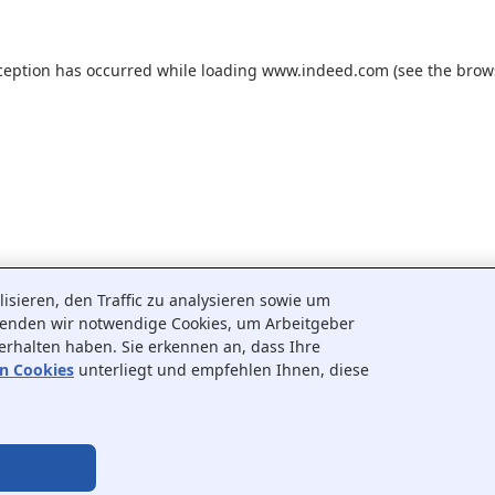
ception has occurred while loading
www.indeed.com
(see the
brow
sieren, den Traffic zu analysieren sowie um
wenden wir notwendige Cookies, um Arbeitgeber
 erhalten haben. Sie erkennen an, dass Ihre
on Cookies
unterliegt und empfehlen Ihnen, diese