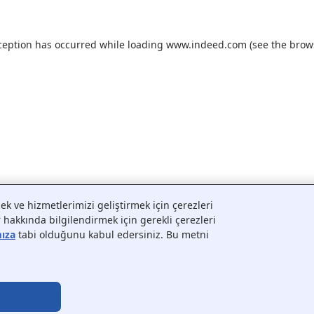
ception has occurred while loading
www.indeed.com
(see the
brow
tmek ve hizmetlerimizi geliştirmek için çerezleri
ar hakkında bilgilendirmek için gerekli çerezleri
mıza
tabi olduğunu kabul edersiniz. Bu metni