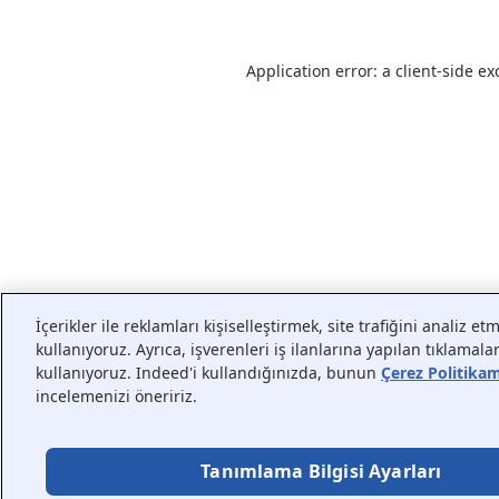
Application error: a
client
-side ex
İçerikler ile reklamları kişiselleştirmek, site trafiğini analiz e
kullanıyoruz. Ayrıca, işverenleri iş ilanlarına yapılan tıklamal
kullanıyoruz. Indeed'i kullandığınızda, bunun
Çerez Politika
incelemenizi öneririz.
Tanımlama Bilgisi Ayarları