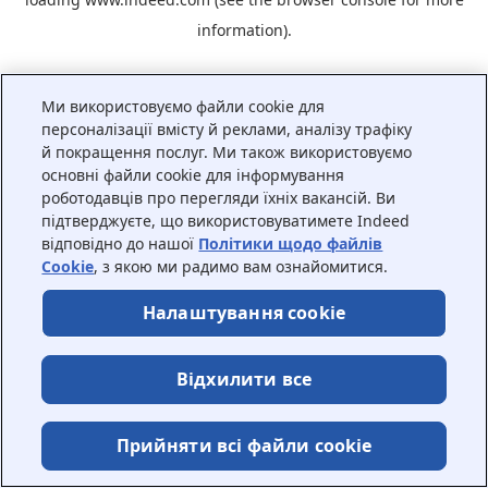
information).
Ми використовуємо файли cookie для
персоналізації вмісту й реклами, аналізу трафіку
й покращення послуг. Ми також використовуємо
основні файли cookie для інформування
роботодавців про перегляди їхніх вакансій. Ви
підтверджуєте, що використовуватимете Indeed
відповідно до нашої
Політики щодо файлів
Cookie
, з якою ми радимо вам ознайомитися.
Налаштування cookie
Відхилити все
Прийняти всі файли сookie