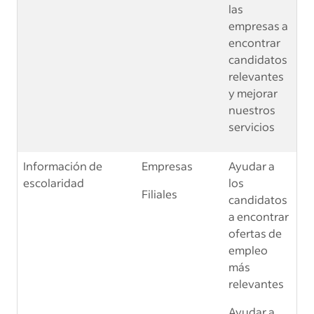
las
empresas a
encontrar
candidatos
relevantes
y mejorar
nuestros
servicios
Información de
Empresas
Ayudar a
escolaridad
los
Filiales
candidatos
a encontrar
ofertas de
empleo
más
relevantes
Ayudar a