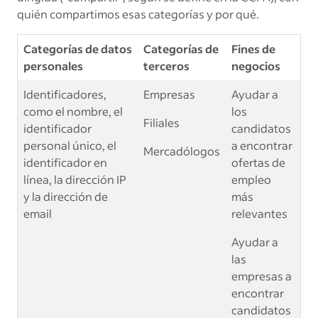
quién compartimos esas categorías y por qué.
Categorías de datos
Categorías de
Fines de
personales
terceros
negocios
Identificadores,
Empresas
Ayudar a
como el nombre, el
los
Filiales
identificador
candidatos
personal único, el
a encontrar
Mercadólogos
identificador en
ofertas de
línea, la dirección IP
empleo
y la dirección de
más
email
relevantes
Ayudar a
las
empresas a
encontrar
candidatos