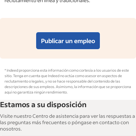
reclutamiento en línea y tradicionales.
Publicar un empleo
* Indeed proporciona esta información como cortesía a los usuarios de este
sitio. Tenga en cuenta que Indeed no actúa como asesor en aspectos de
reclutamiento o legales, y no se hace responsable del contenido de las
descripciones de sus empleos. Asimismo, la información que se proporciona
aquí no garantiza ningún rendimiento.
Estamos a su disposición
Visite nuestro Centro de asistencia para ver las respuestas a
las preguntas más frecuentes o póngase en contacto con
nosotros.