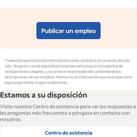
Publicar un empleo
* Indeed proporciona esta información como cortesía a los usuarios de este
sitio. Tenga en cuenta que Indeed no actúa como asesor en aspectos de
reclutamiento o legales, y no se hace responsable del contenido de las
descripciones de sus empleos. Asimismo, la información que se proporciona
aquí no garantiza ningún rendimiento.
Estamos a su disposición
Visite nuestro Centro de asistencia para ver las respuestas a
las preguntas más frecuentes o póngase en contacto con
nosotros.
Centro de asistencia